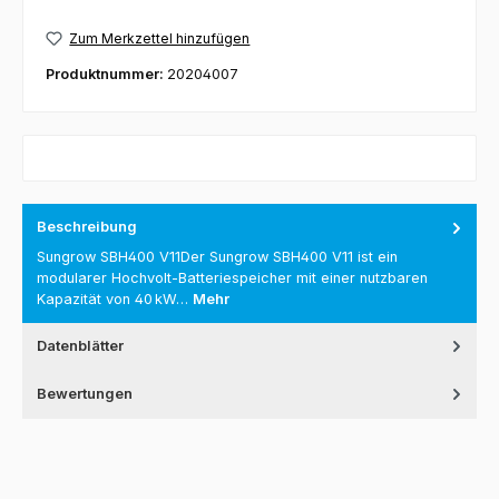
Zum Merkzettel hinzufügen
Produktnummer:
20204007
Beschreibung
Sungrow SBH400 V11Der Sungrow SBH400 V11 ist ein
modularer Hochvolt-Batteriespeicher mit einer nutzbaren
Kapazität von 40 kW…
Mehr
Datenblätter
Bewertungen