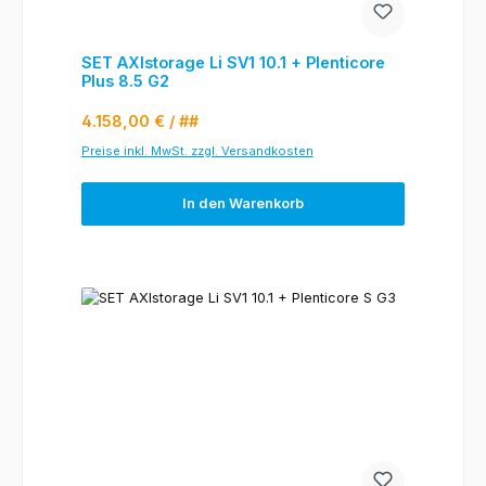
SET AXIstorage Li SV1 10.1 + Plenticore
Plus 8.5 G2
Regulärer Preis:
4.158,00 €
/ ##
Preise inkl. MwSt. zzgl. Versandkosten
In den Warenkorb