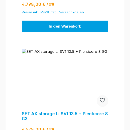
Regulärer Preis:
4.798,00 €
/ ##
Preise inkl. MwSt. zzgl. Versandkosten
In den Warenkorb
SET AXIstorage Li SV1 13.5 + Plenticore S
G3
Regulärer Preis:
4.578,00 €
/ ##