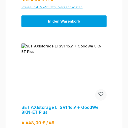
Preise inkl. MwSt. zzgl. Versandkosten
In den Warenkorb
SET AXIstorage LI SV1 16.9 + GoodWe
8KN-ET Plus
Regulärer Preis:
4.448,00 €
/ ##