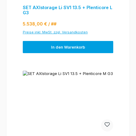
SET AXIstorage Li SV1 13.5 + Plenticore L
G3
Regulärer Preis:
5.538,00 €
/ ##
Preise inkl. MwSt. zzgl. Versandkosten
In den Warenkorb