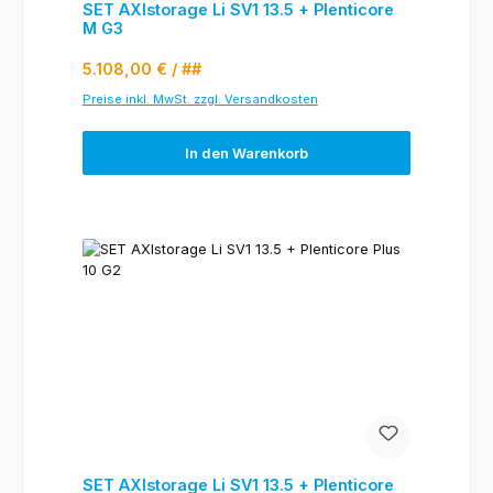
SET AXIstorage Li SV1 13.5 + Plenticore
M G3
Regulärer Preis:
5.108,00 €
/ ##
Preise inkl. MwSt. zzgl. Versandkosten
In den Warenkorb
SET AXIstorage Li SV1 13.5 + Plenticore