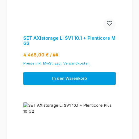
SET AXIstorage Li SV1 10.1 + Plenticore M
G3
Regulärer Preis:
4.468,00 €
/ ##
Preise inkl. MwSt. zzgl. Versandkosten
In den Warenkorb