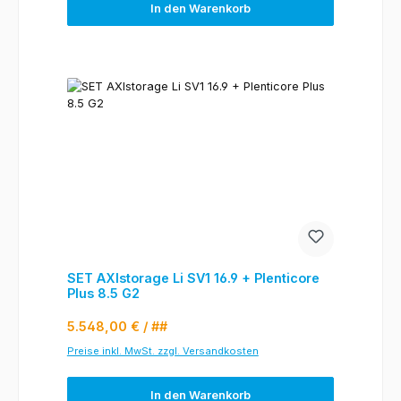
In den Warenkorb
SET AXIstorage Li SV1 16.9 + Plenticore
Plus 8.5 G2
Regulärer Preis:
5.548,00 €
/ ##
Preise inkl. MwSt. zzgl. Versandkosten
In den Warenkorb