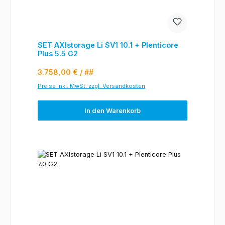
SET AXIstorage Li SV1 10.1 + Plenticore
Plus 5.5 G2
Regulärer Preis:
3.758,00 €
/ ##
Preise inkl. MwSt. zzgl. Versandkosten
In den Warenkorb