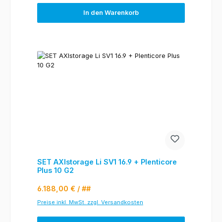
In den Warenkorb
SET AXIstorage Li SV1 16.9 + Plenticore
Plus 10 G2
Regulärer Preis:
6.188,00 €
/ ##
Preise inkl. MwSt. zzgl. Versandkosten