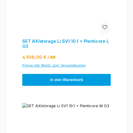
SET AXIstorage Li SV1 10.1 + Plenticore L
G3
Regulärer Preis:
4.908,00 €
/ ##
Preise inkl. MwSt. zzgl. Versandkosten
In den Warenkorb