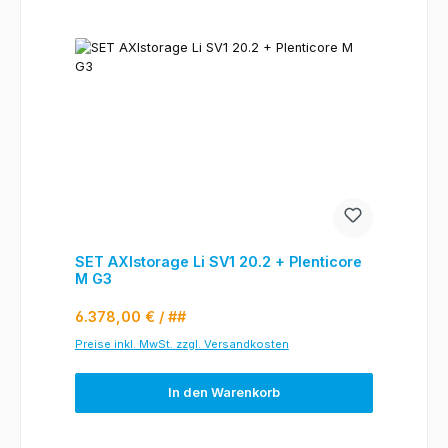
SET AXIstorage Li SV1 20.2 + Plenticore
M G3
Regulärer Preis:
6.378,00 €
/ ##
Preise inkl. MwSt. zzgl. Versandkosten
In den Warenkorb