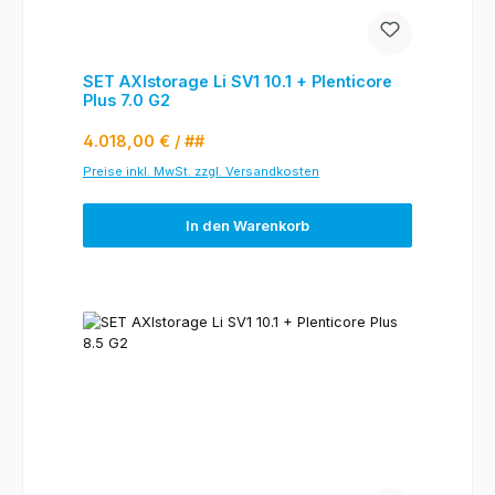
SET AXIstorage Li SV1 10.1 + Plenticore
Plus 7.0 G2
Regulärer Preis:
4.018,00 €
/ ##
Preise inkl. MwSt. zzgl. Versandkosten
In den Warenkorb