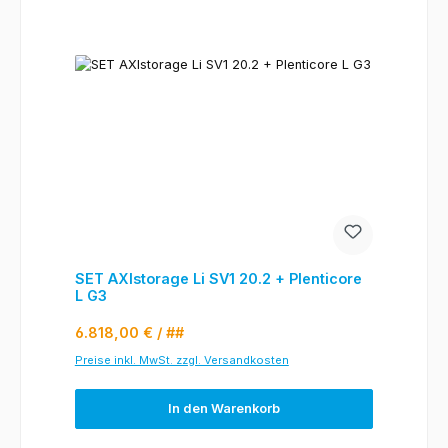
SET AXIstorage Li SV1 20.2 + Plenticore
L G3
Regulärer Preis:
6.818,00 €
/ ##
Preise inkl. MwSt. zzgl. Versandkosten
In den Warenkorb