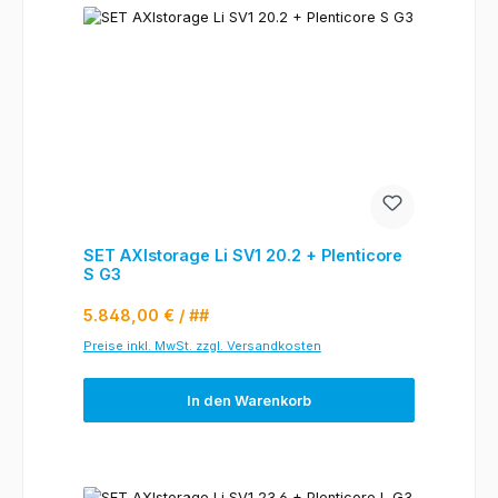
SET AXIstorage Li SV1 20.2 + Plenticore
S G3
Regulärer Preis:
5.848,00 €
/ ##
Preise inkl. MwSt. zzgl. Versandkosten
In den Warenkorb