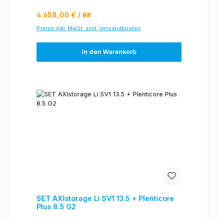
Regulärer Preis:
4.658,00 €
/ ##
Preise inkl. MwSt. zzgl. Versandkosten
In den Warenkorb
SET AXIstorage Li SV1 13.5 + Plenticore
Plus 8.5 G2