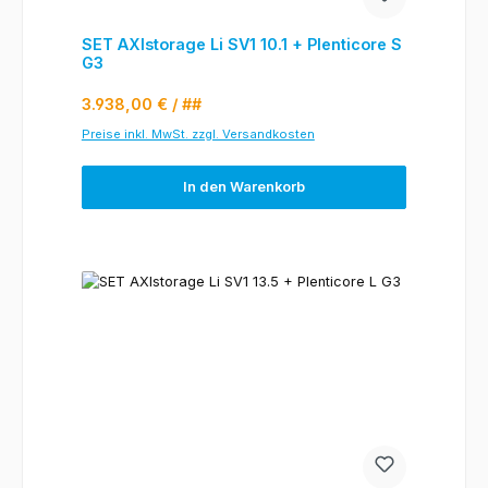
SET AXIstorage Li SV1 10.1 + Plenticore S
G3
Regulärer Preis:
3.938,00 €
/ ##
Preise inkl. MwSt. zzgl. Versandkosten
In den Warenkorb