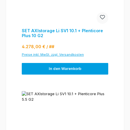
SET AXIstorage Li SV1 10.1 + Plenticore
Plus 10 G2
Regulärer Preis:
4.278,00 €
/ ##
Preise inkl. MwSt. zzgl. Versandkosten
In den Warenkorb