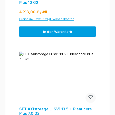
Plus 10 G2
Regulärer Preis:
4.918,00 €
/ ##
Preise inkl. MwSt. zzgl. Versandkosten
In den Warenkorb
SET AXIstorage Li SV1 13.5 + Plenticore
Plus 7.0 G2