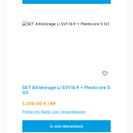
SET AXIstorage Li SV1 16.9 + Plenticore S
G3
Regulärer Preis:
5.208,00 €
/ ##
Preise inkl. MwSt. zzgl. Versandkosten
In den Warenkorb