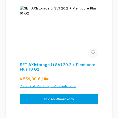
SET AXIstorage Li SV1 20.2 + Plenticore
Plus 10 G2
Regulärer Preis:
6.559,00 €
/ ##
Preise inkl. MwSt. zzgl. Versandkosten
In den Warenkorb