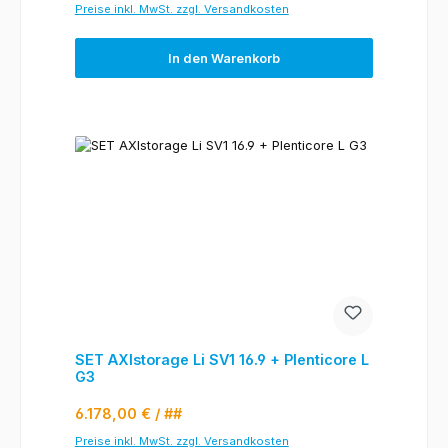
Preise inkl. MwSt. zzgl. Versandkosten
In den Warenkorb
SET AXIstorage Li SV1 16.9 + Plenticore L
G3
Regulärer Preis:
6.178,00 €
/ ##
Preise inkl. MwSt. zzgl. Versandkosten