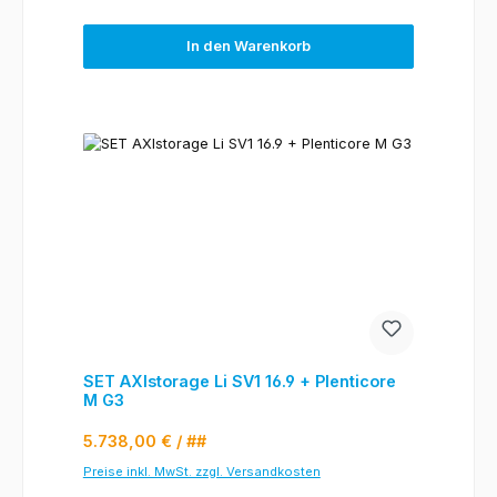
In den Warenkorb
SET AXIstorage Li SV1 16.9 + Plenticore
M G3
Regulärer Preis:
5.738,00 €
/ ##
Preise inkl. MwSt. zzgl. Versandkosten