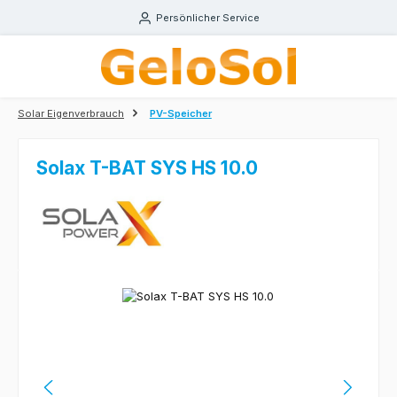
Zum Hauptinhalt springen
Persönlicher Service
Solar Eigenverbrauch
PV-Speicher
Solax T-BAT SYS HS 10.0
Bildergalerie überspringen