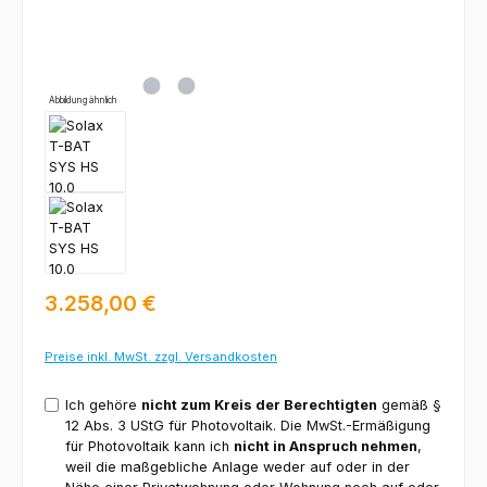
Abbildung ähnlich
Regulärer Preis:
3.258,00 €
Preise inkl. MwSt. zzgl. Versandkosten
Ich gehöre
nicht zum Kreis der Berechtigten
gemäß §
12 Abs. 3 UStG für Photovoltaik. Die MwSt.-Ermäßigung
für Photovoltaik kann ich
nicht in Anspruch nehmen
,
weil die maßgebliche Anlage weder auf oder in der