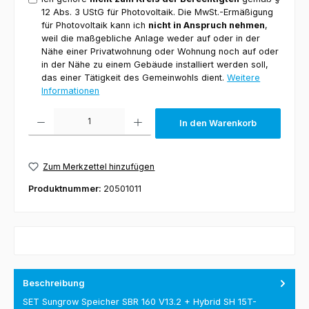
12 Abs. 3 UStG für Photovoltaik. Die MwSt.-Ermäßigung
für Photovoltaik kann ich
nicht in Anspruch nehmen
,
weil die maßgebliche Anlage weder auf oder in der
Nähe einer Privatwohnung oder Wohnung noch auf oder
in der Nähe zu einem Gebäude installiert werden soll,
das einer Tätigkeit des Gemeinwohls dient.
Weitere
Informationen
Produkt Anzahl: Gib den gewünschten Wert ein oder benutze die Schaltfl
In den Warenkorb
Zum Merkzettel hinzufügen
Produktnummer:
20501011
Beschreibung
SET Sungrow Speicher SBR 160 V13.2 + Hybrid SH 15T-