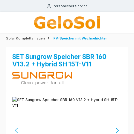
Zum Hauptinhalt springen
Persönlicher Service
Solar Komplettanlagen
PV-Speicher mit Wechselrichter
SET Sungrow Speicher SBR 160
V13.2 + Hybrid SH 15T-V11
Bildergalerie überspringen