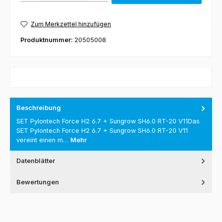
Zum Merkzettel hinzufügen
Produktnummer:
20505008
Beschreibung
SET Pylontech Force H2 6.7 + Sungrow SH6.0 RT-20 V11Das
SET Pylontech Force H2 6.7 + Sungrow SH6.0 RT-20 V11
vereint einen m…
Mehr
Datenblätter
Bewertungen