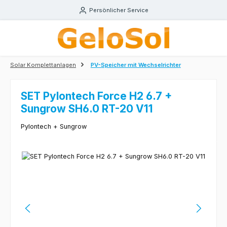
Zum Hauptinhalt springen
Persönlicher Service
Solar Komplettanlagen
PV-Speicher mit Wechselrichter
SET Pylontech Force H2 6.7 +
Sungrow SH6.0 RT-20 V11
Pylontech + Sungrow
Bildergalerie überspringen