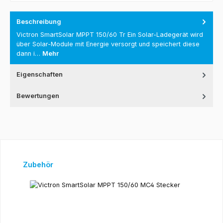
Beschreibung
Victron SmartSolar MPPT 150/60 Tr Ein Solar-Ladegerät wird
über Solar-Module mit Energie versorgt und speichert diese
dann i…
Mehr
Eigenschaften
Bewertungen
Produktgalerie überspringen
Zubehör