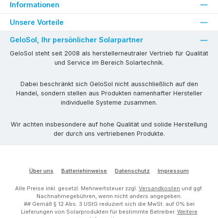
Informationen
Unsere Vorteile
GeloSol, Ihr persönlicher Solarpartner
GeloSol steht seit 2008 als herstellerneutraler Vertrieb für Qualität
und Service im Bereich Solartechnik.
Dabei beschränkt sich GeloSol nicht ausschließlich auf den
Handel, sondern stellen aus Produkten namenhafter Hersteller
individuelle Systeme zusammen.
Wir achten insbesondere auf hohe Qualität und solide Herstellung
der durch uns vertriebenen Produkte.
Über uns
Batteriehinweise
Datenschutz
Impressum
Alle Preise inkl. gesetzl. Mehrwertsteuer zzgl.
Versandkosten
und ggf.
Nachnahmegebühren, wenn nicht anders angegeben.
## Gemäß § 12 Abs. 3 UStG reduziert sich die MwSt. auf 0% bei
Lieferungen von Solarprodukten für bestimmte Betreiber.
Weitere