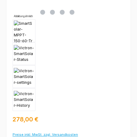
Abbildung ähnlich
Regulärer Preis:
278,00 €
Preise inkl. MwSt. zzgl. Versandkosten