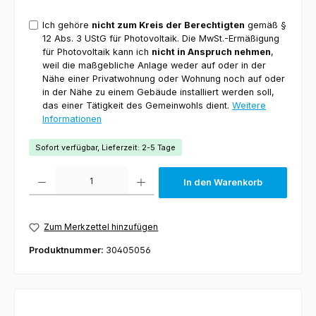
Ich gehöre
nicht zum Kreis der Berechtigten
gemäß §
12 Abs. 3 UStG für Photovoltaik. Die MwSt.-Ermäßigung
für Photovoltaik kann ich
nicht in Anspruch nehmen
,
weil die maßgebliche Anlage weder auf oder in der
Nähe einer Privatwohnung oder Wohnung noch auf oder
in der Nähe zu einem Gebäude installiert werden soll,
das einer Tätigkeit des Gemeinwohls dient.
Weitere
Informationen
Sofort verfügbar, Lieferzeit: 2-5 Tage
Produkt Anzahl: Gib den gewünschten Wert ein oder benutze die Schaltfl
In den Warenkorb
Zum Merkzettel hinzufügen
Produktnummer:
30405056