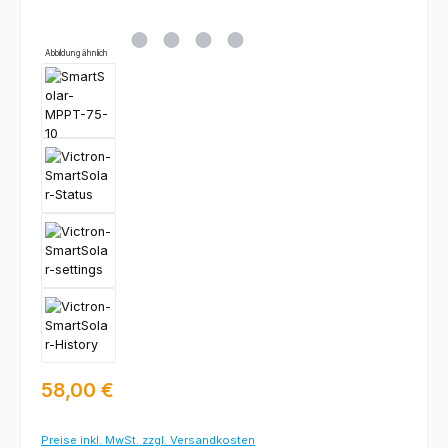
Abbildung ähnlich
Regulärer Preis:
58,00 €
Preise inkl. MwSt. zzgl. Versandkosten