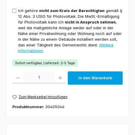
Ich gehöre
nicht zum Kreis der Berechtigten
gemäß §
12 Abs. 3 UStG für Photovoltaik. Die MwSt.-Ermäßigung
für Photovoltaik kann ich
nicht in Anspruch nehmen
,
weil die maßgebliche Anlage weder auf oder in der
Nähe einer Privatwohnung oder Wohnung noch auf oder
in der Nähe zu einem Gebäude installiert werden soll,
das einer Tätigkeit des Gemeinwohls dient.
Weitere
Informationen
Sofort verfügbar, Lieferzeit: 2-5 Tage
Produkt Anzahl: Gib den gewünschten Wert ein oder benutze die Schaltfl
In den Warenkorb
Zum Merkzettel hinzufügen
Produktnummer:
30405046