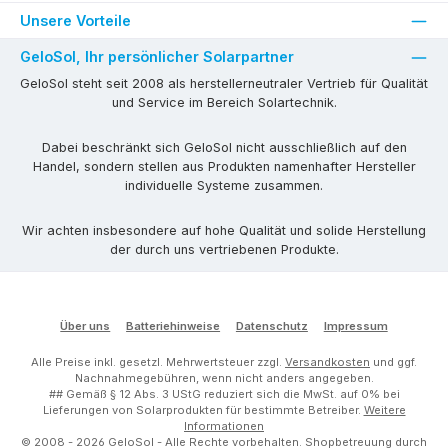
Unsere Vorteile
GeloSol, Ihr persönlicher Solarpartner
GeloSol steht seit 2008 als herstellerneutraler Vertrieb für Qualität
und Service im Bereich Solartechnik.
Dabei beschränkt sich GeloSol nicht ausschließlich auf den
Handel, sondern stellen aus Produkten namenhafter Hersteller
individuelle Systeme zusammen.
Wir achten insbesondere auf hohe Qualität und solide Herstellung
der durch uns vertriebenen Produkte.
Über uns
Batteriehinweise
Datenschutz
Impressum
Alle Preise inkl. gesetzl. Mehrwertsteuer zzgl.
Versandkosten
und ggf.
Nachnahmegebühren, wenn nicht anders angegeben.
## Gemäß § 12 Abs. 3 UStG reduziert sich die MwSt. auf 0% bei
Lieferungen von Solarprodukten für bestimmte Betreiber.
Weitere
Informationen
© 2008 - 2026 GeloSol - Alle Rechte vorbehalten.
Shopbetreuung durch