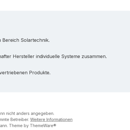
m Bereich Solartechnik.
after Hersteller individuelle Systeme zusammen.
 vertriebenen Produkte.
n nicht anders angegeben.
immte Betreiber.
Weitere Informationen
mann
. Theme by
ThemeWare®