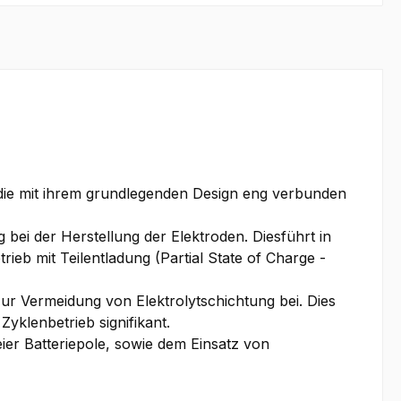
, die mit ihrem grundlegenden Design eng verbunden
ei der Herstellung der Elektroden. Diesführt in
eb mit Teilentladung (Partial State of Charge -
r Vermeidung von Elektrolytschichtung bei. Dies
klenbetrieb signifikant.
ier Batteriepole, sowie dem Einsatz von