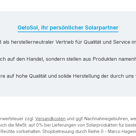
GeloSol, Ihr persönlicher Solarpartner
8 als herstellerneutraler Vertrieb für Qualität und Service i
lich auf den Handel, sondern stellen aus Produkten namenh
e auf hohe Qualität und solide Herstellung der durch uns
hrwertsteuer zzgl.
Versandkosten
und ggf. Nachnahmegebühren, wen
sich die MwSt. auf 0% bei Lieferungen von Solarprodukten für best
e Rechte vorbehalten.
Shopbetreuung durch Reihe 0 - Marco Hage