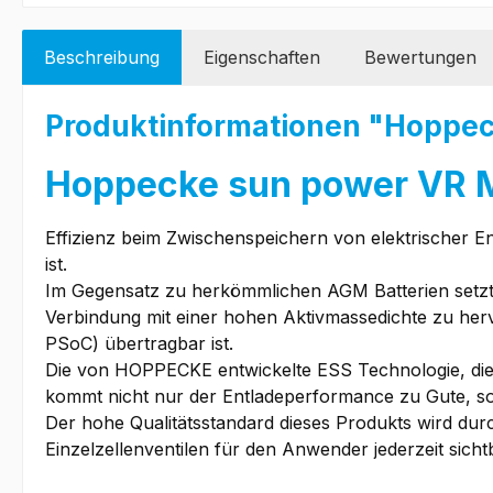
Beschreibung
Eigenschaften
Bewertungen
Produktinformationen "Hoppec
Hoppecke sun power VR 
Effizienz beim Zwischenspeichern von elektrischer E
ist.
Im Gegensatz zu herkömmlichen AGM Batterien setzt d
Verbindung mit einer hohen Aktivmassedichte zu herv
PSoC) übertragbar ist.
Die von HOPPECKE entwickelte ESS Technologie, die 
kommt nicht nur der Entladeperformance zu Gute, son
Der hohe Qualitätsstandard dieses Produkts wird dur
Einzelzellenventilen für den Anwender jederzeit sicht