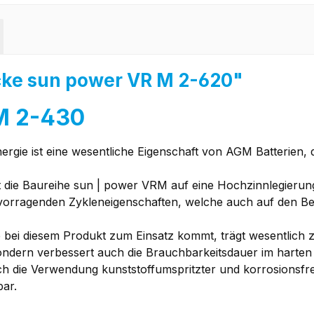
ke sun power VR M 2-620"
M 2-430
nergie ist eine wesentliche Eigenschaft von AGM Batterien
ie Baureihe sun | power VRM auf eine Hochzinnlegierung b
orragenden Zykleneigenschaften, welche auch auf den Betri
bei diesem Produkt zum Einsatz kommt, trägt wesentlich zu
dern verbessert auch die Brauchbarkeitsdauer im harten Zy
ch die Verwendung kunststoffumspritzter und korrosionsfre
bar.