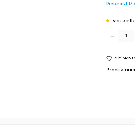
Preise inkl. M
Versandfer
Produkt Anzah
Zum Merkze
Produktnu