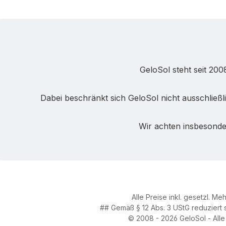
GeloSol steht seit 200
Dabei beschränkt sich GeloSol nicht ausschließ
Wir achten insbesonder
Alle Preise inkl. gesetzl. Me
## Gemäß § 12 Abs. 3 UStG reduziert 
© 2008 - 2026 GeloSol - All