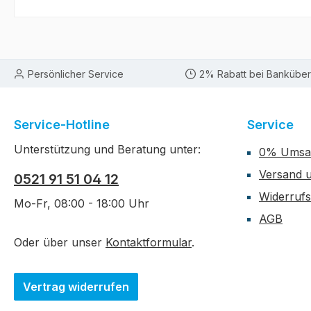
Persönlicher Service
2% Rabatt bei Bankübe
Service-Hotline
Service
Unterstützung und Beratung unter:
0% Umsat
Versand 
0521 91 51 04 12
Widerruf
Mo-Fr, 08:00 - 18:00 Uhr
AGB
Oder über unser
Kontaktformular
.
Vertrag widerrufen