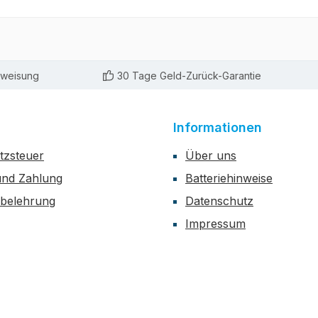
rweisung
30 Tage Geld-Zurück-Garantie
Informationen
zsteuer
Über uns
und Zahlung
Batteriehinweise
sbelehrung
Datenschutz
Impressum