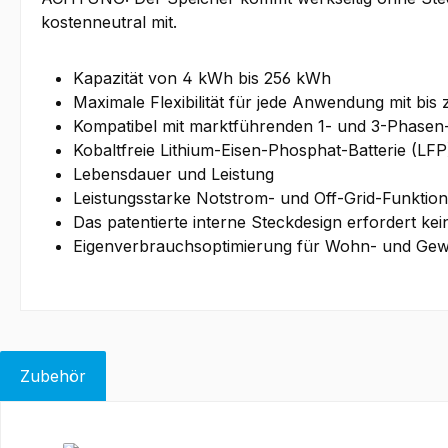
kostenneutral mit.
Kapazität von 4 kWh bis 256 kWh
Maximale Flexibilität für jede Anwendung mit bis
Kompatibel mit marktführenden 1- und 3-Phasen
Kobaltfreie Lithium-Eisen-Phosphat-Batterie (LFP
Lebensdauer und Leistung
Leistungsstarke Notstrom- und Off-Grid-Funktion
Das patentierte interne Steckdesign erfordert ke
Eigenverbrauchsoptimierung für Wohn- und G
Zubehör
Produktgalerie überspringen