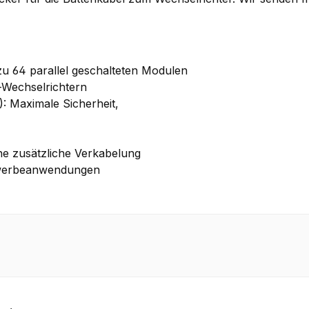
 zu 64 parallel geschalteten Modulen
-Wechselrichtern
): Maximale Sicherheit,
ine zusätzliche Verkabelung
ewerbeanwendungen