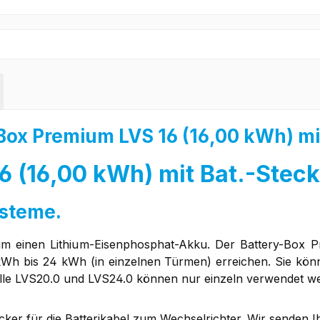
ox Premium LVS 16 (16,00 kWh) mi
 (16,00 kWh) mit Bat.-Stec
ysteme.
 einen Lithium-Eisenphosphat-Akku. Der Battery-Box Pre
Wh bis 24 kWh (in einzelnen Türmen) erreichen. Sie könne
lle LVS20.0 und LVS24.0 können nur einzeln verwendet w
r für die Batterikabel zum Wechselrichter. Wir senden Ih