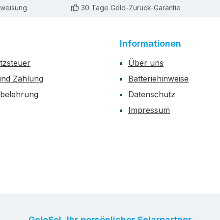
rweisung
30 Tage Geld-Zurück-Garantie
Informationen
zsteuer
Über uns
und Zahlung
Batteriehinweise
sbelehrung
Datenschutz
Impressum
GeloSol, Ihr persönlicher Solarpartner