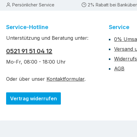
Persönlicher Service
2% Rabatt bei Bankübe
Service-Hotline
Service
Unterstützung und Beratung unter:
0% Umsat
Versand 
0521 91 51 04 12
Widerruf
Mo-Fr, 08:00 - 18:00 Uhr
AGB
Oder über unser
Kontaktformular
.
Vertrag widerrufen