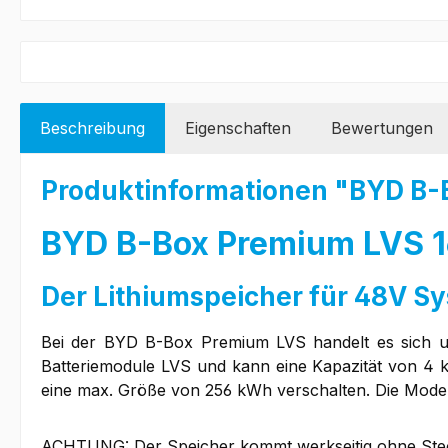
Beschreibung
Eigenschaften
Bewertungen
Produktinformationen "BYD B-B
BYD B-Box Premium LVS 16
Der Lithiumspeicher für 48V S
Bei der BYD B-Box Premium LVS handelt es sich um
Batteriemodule LVS und kann eine Kapazität von 4 k
eine max. Größe von 256 kWh verschalten. Die Mode
ACHTUNG: Der Speicher kommt werkseitig ohne Stecke