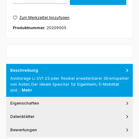
Zum Merkzettel hinzufügen
Produktnummer:
20209005
Beschreibung
Axistorage Li SV1 23.6der flexibel erweiterbarer Stromspeiher
von Axitec.Der ideale Speicher für Eigenheim, E-Mobilität
und…
Mehr
Eigenschaften
Datenblätter
Bewertungen