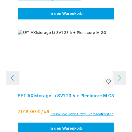
In den Warenkorb
SET AXIstorage Li SV1 23.6 + Plenticore M G3
Regulärer Preis:
7.018,00 €
/ ##
Preise inkl. MwSt. zzgl. Versandkosten
In den Warenkorb