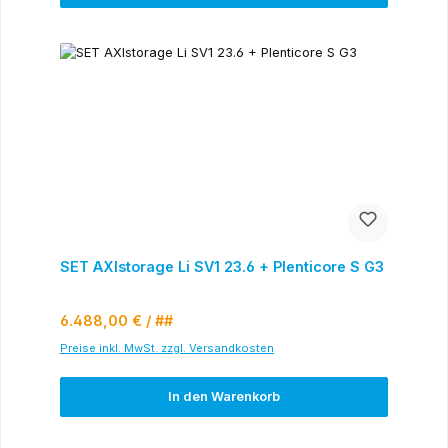
SET AXIstorage Li SV1 23.6 + Plenticore S G3
Regulärer Preis:
6.488,00 €
/ ##
Preise inkl. MwSt. zzgl. Versandkosten
In den Warenkorb