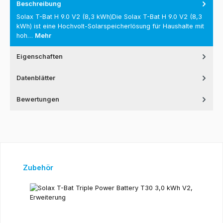
Beschreibung
Solax T-Bat H 9.0 V2 (8,3 kWh)Die Solax T-Bat H 9.0 V2 (8,3
kWh) ist eine Hochvolt-Solarspeicherlösung für Haushalte mit
hoh…
Mehr
Eigenschaften
Datenblätter
Bewertungen
Produktgalerie überspringen
Zubehör