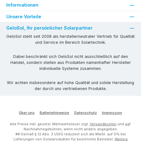
Informationen
Unsere Vorteile
GeloSol, Ihr persönlicher Solarpartner
GeloSol steht seit 2008 als herstellerneutraler Vertrieb für Qualität
und Service im Bereich Solartechnik.
Dabei beschränkt sich GeloSol nicht ausschließlich auf den
Handel, sondern stellen aus Produkten namenhafter Hersteller
individuelle Systeme zusammen.
Wir achten insbesondere auf hohe Qualität und solide Herstellung
der durch uns vertriebenen Produkte.
Über uns
Batteriehinweise
Datenschutz
Impressum
Alle Preise inkl. gesetzl. Mehrwertsteuer zzgl.
Versandkosten
und ggf.
Nachnahmegebühren, wenn nicht anders angegeben.
## Gemäß § 12 Abs. 3 UStG reduziert sich die MwSt. auf 0% bei
Lieferungen von Solarprodukten für bestimmte Betreiber.
Weitere