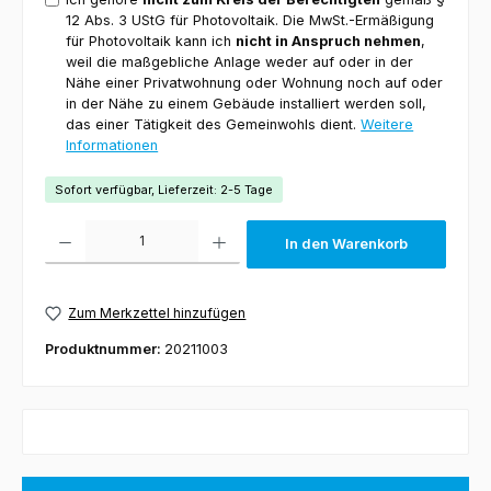
12 Abs. 3 UStG für Photovoltaik. Die MwSt.-Ermäßigung
für Photovoltaik kann ich
nicht in Anspruch nehmen
,
weil die maßgebliche Anlage weder auf oder in der
Nähe einer Privatwohnung oder Wohnung noch auf oder
in der Nähe zu einem Gebäude installiert werden soll,
das einer Tätigkeit des Gemeinwohls dient.
Weitere
Informationen
Sofort verfügbar, Lieferzeit: 2-5 Tage
Produkt Anzahl: Gib den gewünschten Wert ein oder benutze die Schaltfl
In den Warenkorb
Zum Merkzettel hinzufügen
Produktnummer:
20211003