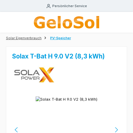
Zum Hauptinhalt springen
Persönlicher Service
Solar Eigenverbrauch
PV-Speicher
Solax T-Bat H 9.0 V2 (8,3 kWh)
Bildergalerie überspringen