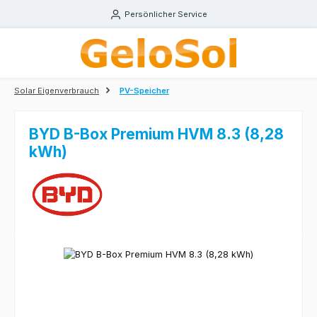
Zum Hauptinhalt springen
Persönlicher Service
Solar Eigenverbrauch
PV-Speicher
BYD B-Box Premium HVM 8.3 (8,28
kWh)
Bildergalerie überspringen