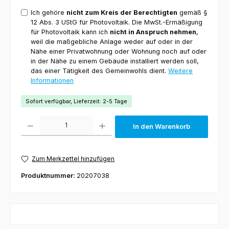
Ich gehöre
nicht zum Kreis der Berechtigten
gemäß §
12 Abs. 3 UStG für Photovoltaik. Die MwSt.-Ermäßigung
für Photovoltaik kann ich
nicht in Anspruch nehmen
,
weil die maßgebliche Anlage weder auf oder in der
Nähe einer Privatwohnung oder Wohnung noch auf oder
in der Nähe zu einem Gebäude installiert werden soll,
das einer Tätigkeit des Gemeinwohls dient.
Weitere
Informationen
Sofort verfügbar, Lieferzeit: 2-5 Tage
Produkt Anzahl: Gib den gewünschten Wert ein oder benutze die Schaltfl
In den Warenkorb
Zum Merkzettel hinzufügen
Produktnummer:
20207038