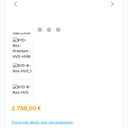
Abbildung ähnlich
Regulärer Preis:
2.788,00 €
Preise inkl. MwSt. zzgl. Versandkosten