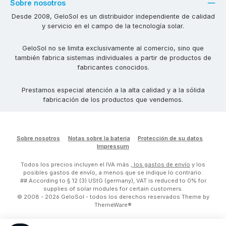
Sobre nosotros
Desde 2008, GeloSol es un distribuidor independiente de calidad
y servicio en el campo de la tecnología solar.
GeloSol no se limita exclusivamente al comercio, sino que
también fabrica sistemas individuales a partir de productos de
fabricantes conocidos.
Prestamos especial atención a la alta calidad y a la sólida
fabricación de los productos que vendemos.
Sobre nosotros
Notas sobre la batería
Protección de su datos
Impressum
Todos los precios incluyen el IVA más
, los gastos de envío
y los
posibles gastos de envío, a menos que se indique lo contrario.
## According to § 12 (3) UStG (germany), VAT is reduced to 0% for
supplies of solar modules for certain customers.
© 2008 - 2026 GeloSol - todos los derechos reservados Theme by
ThemeWare®