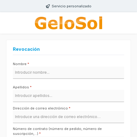
Saltar al contenido principal
Servicio personalizado
Revocación
Nombre
*
Apellidos
*
Dirección de correo electrónico
*
Número de contrato (número de pedido, número de
suscripción,...)
*