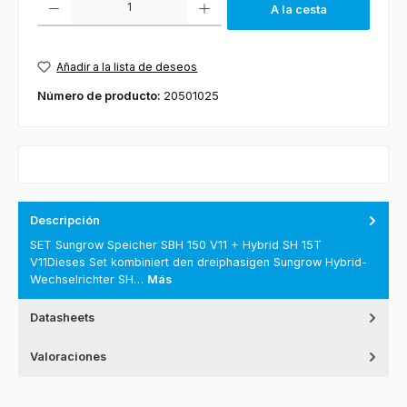
A la cesta
Añadir a la lista de deseos
Número de producto:
20501025
Descripción
SET Sungrow Speicher SBH 150 V11 + Hybrid SH 15T
V11Dieses Set kombiniert den dreiphasigen Sungrow Hybrid-
Wechselrichter SH…
Más
Datasheets
Valoraciones