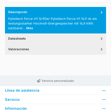
Descripción
Pylontech Force-H1 16.9Der Pylontech Force-H1 16.9 ist ein
leistungsstarker Hochvolt-Energiespeicher mit 16,9 kWh
nutzbarer…
Más
Datasheets
Valoraciones
Servicio personalizado
Línea de asistencia
Servicio
Información