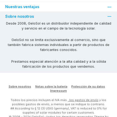
Nuestras ventajas
Sobre nosotros
Desde 2008, GeloSol es un distribuidor independiente de calidad
y servicio en el campo de la tecnología solar.
GeloSol no se limita exclusivamente al comercio, sino que
también fabrica sistemas individuales a partir de productos de
fabricantes conocidos.
Prestamos especial atención a la alta calidad y a la sólida
fabricación de los productos que vendemos.
Sobre nosotros
Notas sobre la batería
Protección de su datos
Impressum
Todos los precios incluyen el IVA más
, los gastos de envío
y los
posibles gastos de envío, a menos que se indique lo contrario.
## According to § 12 (3) UStG (germany), VAT is reduced to 0% for
supplies of solar modules for certain customers.
© 2008 - 2026 GeloSol - todos los derechos reservados Theme by