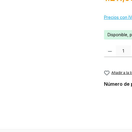
Precios con IV
Disponible, 
Cantidad del p
Añadir a la 
Número de 