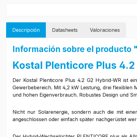
Descripción
Datasheets
Valoraciones
Información sobre el producto "
Kostal Plenticore Plus 4.
Der Kostal Plenticore Plus 4.2 G2 Hybrid-WR ist ei
Gewerbebereich. Mit 4,2 kW Leistung, drei flexiblen
und hohen Eigenverbrauch. Robustes Design und Sma
Nicht nur Solarenergie, sondern auch die mit eine
angeschlossen oder einfach später nachgerüstet wer
Der Hybrid-Wechselrichter PLENTICORE plus als Allrou