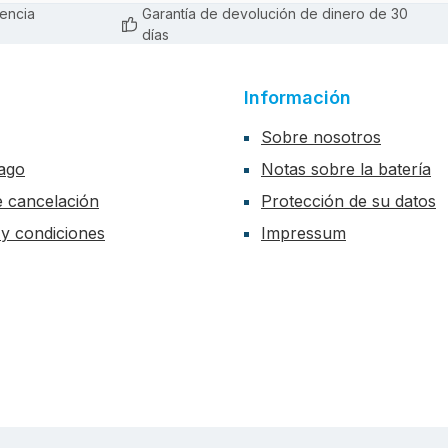
encia
Garantía de devolución de dinero de 30
días
Información
Sobre nosotros
ago
Notas sobre la batería
de cancelación
Protección de su datos
y condiciones
Impressum