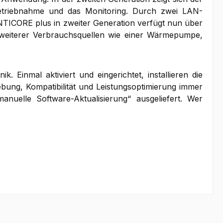
betriebnahme und das Monitoring. Durch zwei LAN-
NTICORE plus in zweiter Generation verfügt nun über
g weiterer Verbrauchsquellen wie einer Wärmepumpe,
inmal aktiviert und eingerichtet, installieren die
bung, Kompatibilität und Leistungsoptimierung immer
uelle Software-Aktualisierung“ ausgeliefert. Wer