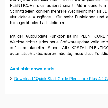
PLENTICORE plus äußerst smart: Mit integriertem
Schnittstellen können mehrere Wechselrichter als „
vier digitale Ausgänge – für mehr Funktionen und 
Klimagerät oder Ladestationen.
Mit der AutoUpdate Funktion ist Ihr PLENTICORE We
Wechselrichter jedes neue Softwareupdate vollautom
auf dem aktuellen Stand. Alle KOSTAL PLENTICORE
automatisch aktualisieren möchte, muss diese Funkti
Available downloads
Download "Quick Start Guide Plenticore Plus 4.2 