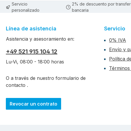
Servicio
2% de descuento por transfer
personalizado
bancaria
Línea de asistencia
Servicio
Asistencia y asesoramiento en:
0% IVA
Envío y p
+49 521 915 104 12
Política 
Lu-Vi, 08:00 - 18:00 horas
Términos 
O a través de nuestro formulario de
contacto
.
Revocar un contrato