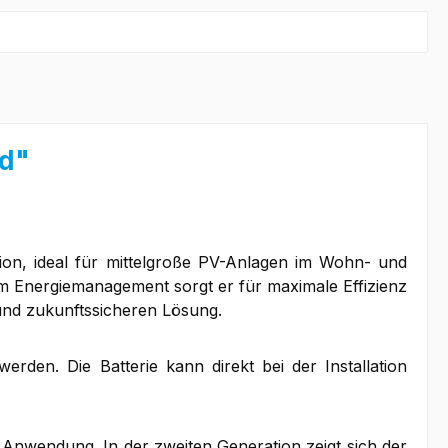
id"
tion, ideal für mittelgroße PV-Anlagen im Wohn- und
em Energiemanagement sorgt er für maximale Effizienz
und zukunftssicheren Lösung.
den. Die Batterie kann direkt bei der Installation
r Anwendung. In der zweiten Generation zeigt sich der