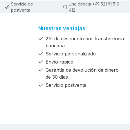
Servicio de
Line directa +49 521 91 510
postventa
412
Nuestras ventajas
2% de descuento por transferencia
bancaria
Servicio personalizado
Envío rápido
Garantía de devolución de dinero
de 30 días
Servicio postventa