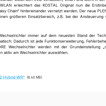
 WLAN erleichtert das KOSTAL Original nun die Erstin
Daisy Chain“ hintereinander vernetzt werden. Der neue PLE
einen größeren Einsatzbereich, z.B. bei der Ansteuerun
chselrichter immer auf dem neuesten Stand der Technik. E
atisch: Dadurch ist jede Funktionserweiterung, Fehlerbehe
 Wechselrichter werden mit der Grundeinstellung „man
on aktiv am Wechselrichter auswählen.
G2 Hybrid-WR"
(8.40 MB)