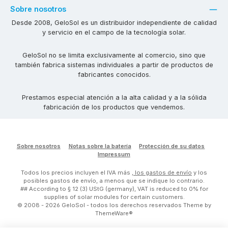
Sobre nosotros
Desde 2008, GeloSol es un distribuidor independiente de calidad
y servicio en el campo de la tecnología solar.
GeloSol no se limita exclusivamente al comercio, sino que
también fabrica sistemas individuales a partir de productos de
fabricantes conocidos.
Prestamos especial atención a la alta calidad y a la sólida
fabricación de los productos que vendemos.
Sobre nosotros
Notas sobre la batería
Protección de su datos
Impressum
Todos los precios incluyen el IVA más
, los gastos de envío
y los
posibles gastos de envío, a menos que se indique lo contrario.
## According to § 12 (3) UStG (germany), VAT is reduced to 0% for
supplies of solar modules for certain customers.
© 2008 - 2026 GeloSol - todos los derechos reservados Theme by
ThemeWare®