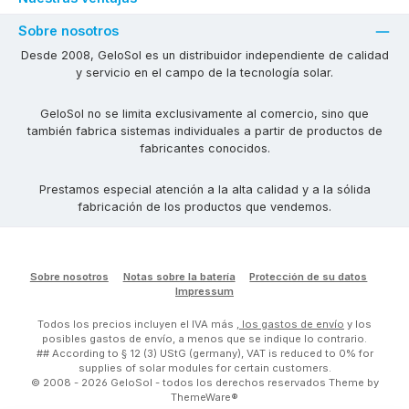
Sobre nosotros
Desde 2008, GeloSol es un distribuidor independiente de calidad
y servicio en el campo de la tecnología solar.
GeloSol no se limita exclusivamente al comercio, sino que
también fabrica sistemas individuales a partir de productos de
fabricantes conocidos.
Prestamos especial atención a la alta calidad y a la sólida
fabricación de los productos que vendemos.
Sobre nosotros
Notas sobre la batería
Protección de su datos
Impressum
Todos los precios incluyen el IVA más
, los gastos de envío
y los
posibles gastos de envío, a menos que se indique lo contrario.
## According to § 12 (3) UStG (germany), VAT is reduced to 0% for
supplies of solar modules for certain customers.
© 2008 - 2026 GeloSol - todos los derechos reservados Theme by
ThemeWare®