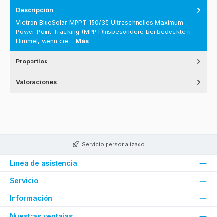
Descripción
Victron BlueSolar MPPT 150/35 Ultraschnelles Maximum
Power Point Tracking (MPPT)Insbesondere bei bedecktem
Himmel, wenn die…
Más
Properties
Valoraciones
Servicio personalizado
Línea de asistencia
Servicio
Información
Nuestras ventajas