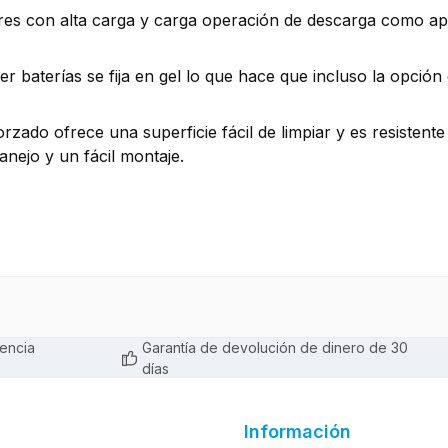
res con alta carga y carga operación de descarga como apli
 baterías se fija en gel lo que hace que incluso la opción 
zado ofrece una superficie fácil de limpiar y es resistente
nejo y un fácil montaje.
encia
Garantía de devolución de dinero de 30
días
Información