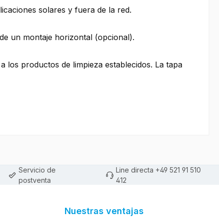
caciones solares y fuera de la red.
de un montaje horizontal (opcional).
 a los productos de limpieza establecidos. La tapa
Servicio de
Line directa +49 521 91 510
postventa
412
Nuestras ventajas