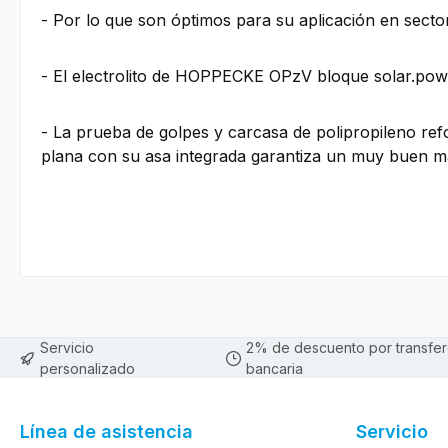
- Por lo que son óptimos para su aplicación en secto
- El electrolito de HOPPECKE OPzV bloque solar.power
- La prueba de golpes y carcasa de polipropileno refor
plana con su asa integrada garantiza un muy buen ma
Servicio
2% de descuento por transfer
personalizado
bancaria
Línea de asistencia
Servicio