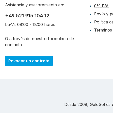
Asistencia y asesoramiento en:
0% IVA
Envío y p
+49 521 915 104 12
Política 
Lu-Vi, 08:00 - 18:00 horas
Términos 
O a través de nuestro formulario de
contacto
.
Revocar un contrato
Desde 2008, GeloSol es un