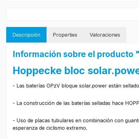
Descripción
Properties
Valoraciones
Información sobre el producto
Hoppecke bloc solar.pow
- Las baterías OPzV bloque solar.power están sellados 
- La construcción de las baterías selladas hace HOP
- Uso de placas tubulares en combinación con guant
esperanza de ciclismo extremo.