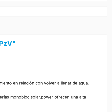
OPzV"
iento en relación con volver a llenar de agua.
erías monobloc solar.power ofrecen una alta