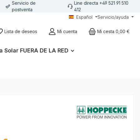
Servicio de
Line directa +49 521 91 510
postventa
412
Español
Servicio/ayuda
Lista de deseos
Mi cuenta
Mi cesta
0,00 €
a Solar FUERA DE LA RED
l: