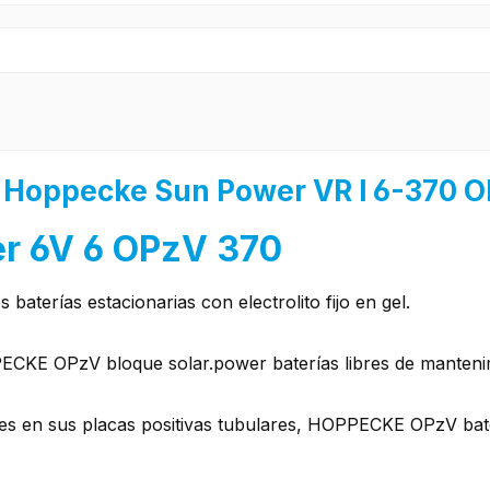
 "Hoppecke Sun Power VR l 6-370 
er 6V 6 OPzV 370
baterías estacionarias con electrolito fijo en gel.
PECKE OPzV bloque solar.power baterías libres de mantenim
es en sus placas positivas tubulares, HOPPECKE OPzV bat