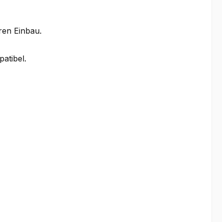
ren Einbau.
atibel.