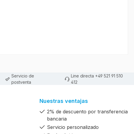
Servicio de
Line directa +49 521 91 510
postventa
412
Nuestras ventajas
2% de descuento por transferencia
bancaria
Servicio personalizado