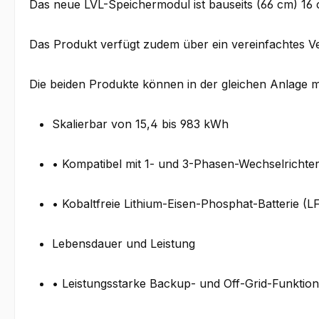
Das neue LVL-Speichermodul ist bauseits (66 cm) 16
Das Produkt verfügt zudem über ein vereinfachtes Ve
Die beiden Produkte können in der gleichen Anlage m
Skalierbar von 15,4 bis 983 kWh
• Kompatibel mit 1- und 3-Phasen-Wechselrichte
• Kobaltfreie Lithium-Eisen-Phosphat-Batterie (L
Lebensdauer und Leistung
• Leistungsstarke Backup- und Off-Grid-Funktion