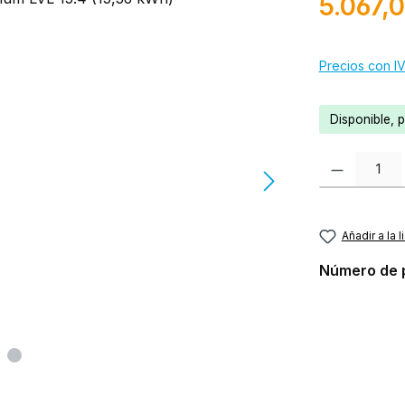
5.067,
Precios con IV
Disponible, 
Cantidad del p
Añadir a la 
Número de 