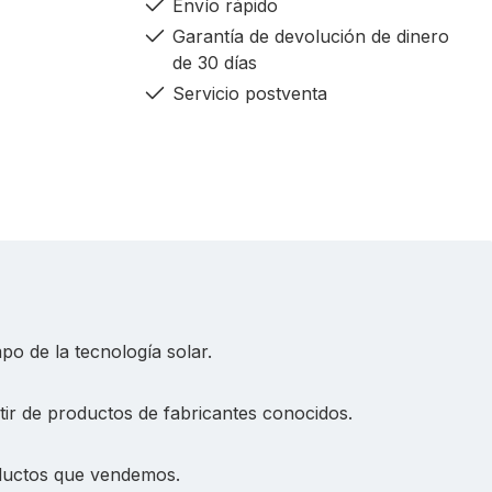
Envío rápido
Garantía de devolución de dinero
de 30 días
Servicio postventa
po de la tecnología solar.
rtir de productos de fabricantes conocidos.
roductos que vendemos.