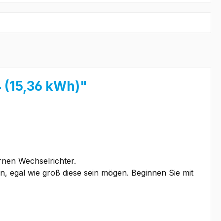
4 (15,36 kWh)"
rnen Wechselrichter.
n, egal wie groß diese sein mögen. Beginnen Sie mit