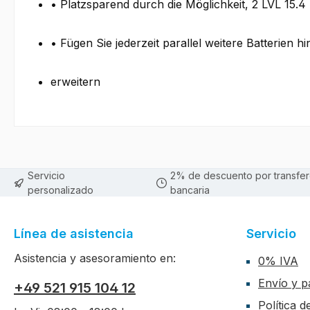
• Platzsparend durch die Möglichkeit, 2 LVL 15.4 
• Fügen Sie jederzeit parallel weitere Batterien 
erweitern
Servicio
2% de descuento por transfer
personalizado
bancaria
Línea de asistencia
Servicio
Asistencia y asesoramiento en:
0% IVA
Envío y p
+49 521 915 104 12
Política 