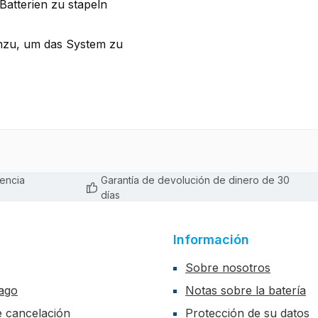
Batterien zu stapeln
hinzu, um das System zu
encia
Garantía de devolución de dinero de 30
días
Información
Sobre nosotros
ago
Notas sobre la batería
de cancelación
Protección de su datos