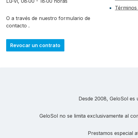
Lu-Vi, 08:00 - 18:00 horas
Términos 
O a través de nuestro formulario de
contacto
.
Revocar un contrato
Desde 2008, GeloSol es un
GeloSol no se limita exclusivamente al com
Prestamos especial at