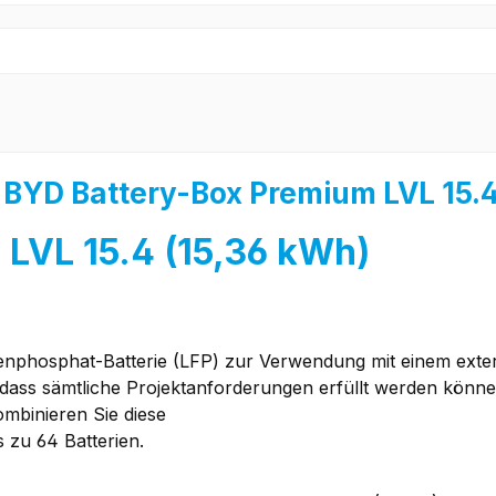
 "BYD Battery-Box Premium LVL 15.
LVL 15.4 (15,36 kWh)
senphosphat-Batterie (LFP) zur Verwendung mit einem exte
 dass sämtliche Projektanforderungen erfüllt werden könne
mbinieren Sie diese
 zu 64 Batterien.