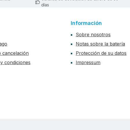
días
Información
Sobre nosotros
ago
Notas sobre la batería
de cancelación
Protección de su datos
y condiciones
Impressum