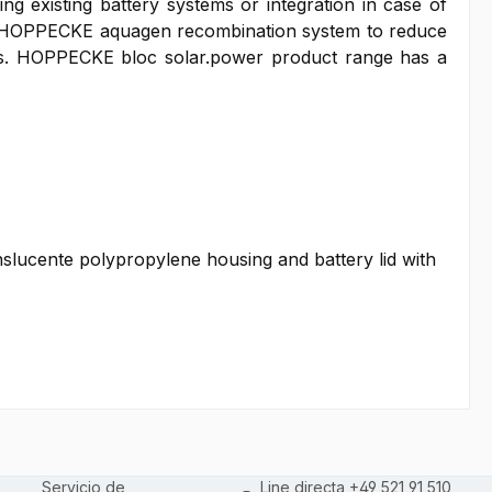
g existing battery systems or integration in case of
ith HOPPECKE aquagen recombination system to reduce
sts. HOPPECKE bloc solar.power product range has a
anslucente polypropylene housing and battery lid with
Servicio de
Line directa +49 521 91 510