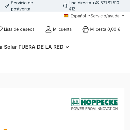
Servicio de
Line directa +49 521 91 510
postventa
412
Español
Servicio/ayuda
Lista de deseos
Mi cuenta
Mi cesta
0,00 €
a Solar FUERA DE LA RED
l: