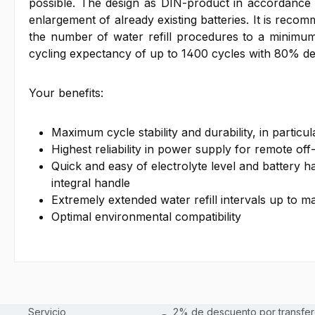
possible. The design as DIN-product in accordance t
enlargement of already existing batteries. It is r
the number of water refill procedures to a minimu
cycling expectancy of up to 1400 cycles with 80% de
Your benefits:
Maximum cycle stability and durability, in partic
Highest reliability in power supply for remote off-
Quick and easy of electrolyte level and battery h
integral handle
Extremely extended water refill intervals up to 
Optimal environmental compatibility
Servicio
2% de descuento por transfer