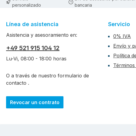
personalizado
bancaria
Línea de asistencia
Servicio
Asistencia y asesoramiento en:
0% IVA
Envío y p
+49 521 915 104 12
Política 
Lu-Vi, 08:00 - 18:00 horas
Términos 
O a través de nuestro formulario de
contacto
.
Revocar un contrato