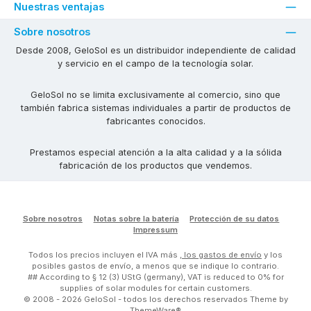
Nuestras ventajas
Sobre nosotros
Desde 2008, GeloSol es un distribuidor independiente de calidad
y servicio en el campo de la tecnología solar.
GeloSol no se limita exclusivamente al comercio, sino que
también fabrica sistemas individuales a partir de productos de
fabricantes conocidos.
Prestamos especial atención a la alta calidad y a la sólida
fabricación de los productos que vendemos.
Sobre nosotros
Notas sobre la batería
Protección de su datos
Impressum
Todos los precios incluyen el IVA más
, los gastos de envío
y los
posibles gastos de envío, a menos que se indique lo contrario.
## According to § 12 (3) UStG (germany), VAT is reduced to 0% for
supplies of solar modules for certain customers.
© 2008 - 2026 GeloSol - todos los derechos reservados Theme by
ThemeWare®