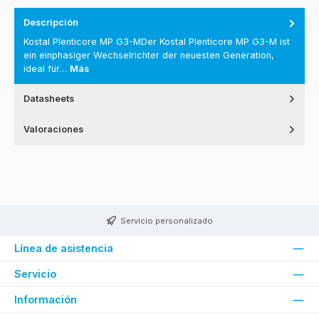
Descripción
Kostal Plenticore MP G3-MDer Kostal Plenticore MP G3-M ist
ein einphasiger Wechselrichter der neuesten Generation,
ideal für…
Más
Datasheets
Valoraciones
Servicio personalizado
Línea de asistencia
Servicio
Información