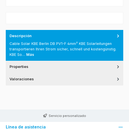
Descripción
Cable Solar KBE Berlin DB PV1-F 4mm² KBE Solarleitungen
transportieren Ihren Strom sicher, schnell und kostengünstig.
KBE So…
Más
Properties
Valoraciones
Servicio personalizado
Línea de asistencia