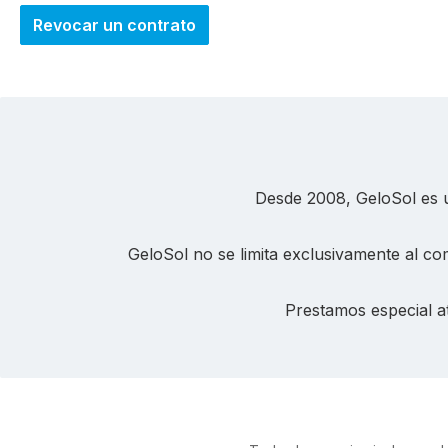
Revocar un contrato
Desde 2008, GeloSol es un
GeloSol no se limita exclusivamente al com
Prestamos especial at