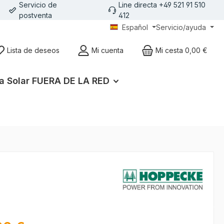
Servicio de
Line directa +49 521 91 510
postventa
412
Español
Servicio/ayuda
Lista de deseos
Mi cuenta
Mi cesta
0,00 €
a Solar FUERA DE LA RED
l: