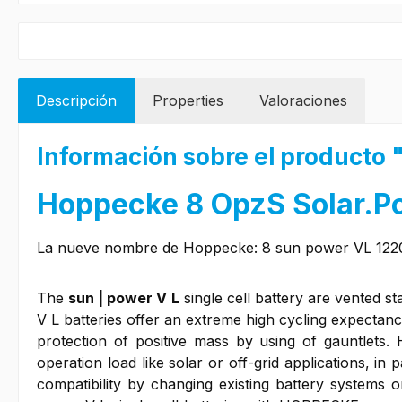
Descripción
Properties
Valoraciones
Información sobre el producto
Hoppecke 8 OpzS Solar.P
La nueve nombre de Hoppecke: 8 sun power VL 122
The
sun | power V L
single cell battery are vented st
V L batteries offer an extreme high cycling expectan
protection of positive mass by using of gauntlets
operation load like solar or off-grid applications, 
compatibility by changing existing battery systems 