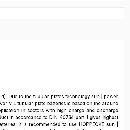
 acid). Due to the tubular plates technology sun | power
er V L tubular plate batteries is based on the around
lication in sectors with high charge and discharge
oduct in accordance to DIN 40736 part 1 gives highest
g batteries. It is recommended to use HOPPECKE sun |