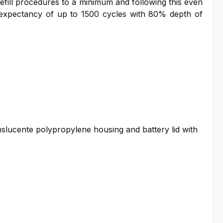
fill procedures to a minimum and following this even
 expectancy of up to 1500 cycles with 80% depth of
anslucente polypropylene housing and battery lid with