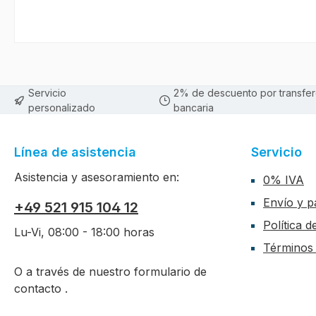
Servicio
2% de descuento por transfer
personalizado
bancaria
Línea de asistencia
Servicio
Asistencia y asesoramiento en:
0% IVA
Envío y p
+49 521 915 104 12
Política 
Lu-Vi, 08:00 - 18:00 horas
Términos 
O a través de nuestro formulario de
contacto
.