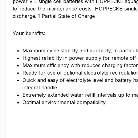
power V L single cell batteries with HOPPECKE aquag
to reduce the maintenance costs. HOPPECKE single 
discharge. 1 Partial State of Charge
Your benefits:
Maximum cycle stability and durability, in partic
Highest reliability in power supply for remote off-
Maximum efficiency with reduces charging factor
Ready for use of optional electrolyte recirculatio
Quick and easy of electrolyte level and battery h
integral handle
Extremely extended water refill intervals up to 
Optimal environmental compatibility